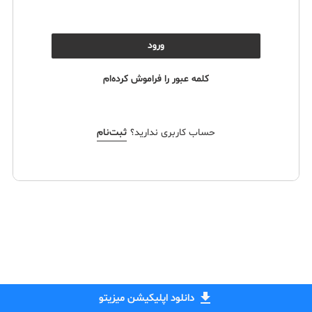
ورود
کلمه عبور را فراموش کرده‌ام
حساب کاربری ندارید؟
ثبت‌نام
download
دانلود اپلیکیشن میزیتو